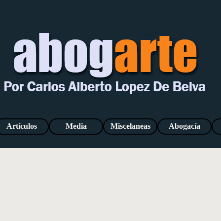
Saltar menú
Artículos
Media
Miscelaneas
Abogacía