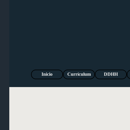
Vaya al Contenido
Inicio
Currículum
DDHH