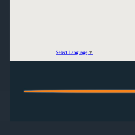
Select Language
▼
Regreso al contenido