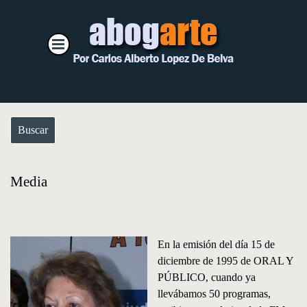
Vaya al Contenido
Saltar menú
Buscar
Media
En la emisión del día 15 de
diciembre de 1995 de ORAL Y
PÚBLICO, cuando ya
llevábamos 50 programas,