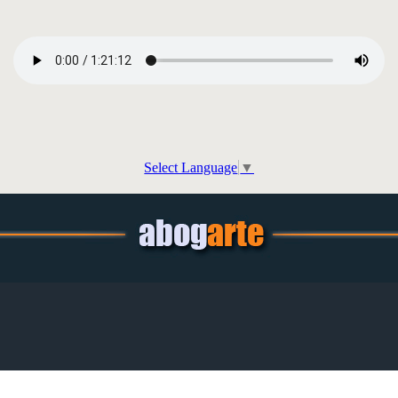
Select Language
▼
Regreso al contenido