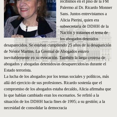
recibimos en el piso de la FM
Palermo al Dr. Ricardo Monner
Sans. Juntos entrevistamos a
Alicia Pierini, quien era
subsecretaria de DDHH de la
Nación y tratamos el tema de
los abogados detenidos
desaparecidos. Se estaban cumpliendo 25 años de la desaparición
de Néstor Martins. La Gremial de Abogados estuvo
inevitablemente en su evocación. También la larga centena de
abogados y abogadas detenidos/as desaparecidos/as durante el
Estado terrorista.
La lucha de los abogados por los temas sociales y políticos, más
allá del ejercicio de sus profesiones. Ricardo sostenía que el
compromiso de los abogados estaba decaído, Alicia afirmaba que
lo que habían cambiado eran los escenarios. Se refirió a la
situación de los DDHH hacia fines de 1995; a su gestión; a la
necesidad de consolidar la democracia