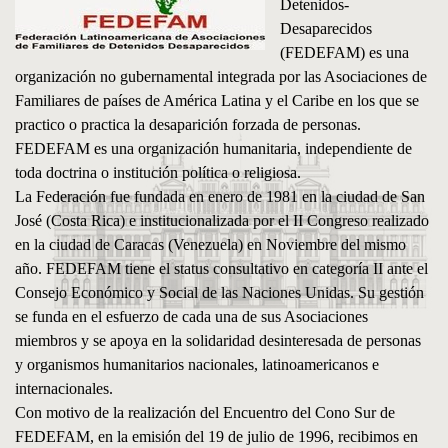
Detenidos-
Desaparecidos
(FEDEFAM) es una
organización no gubernamental integrada por las Asociaciones de
Familiares de países de América Latina y el Caribe en los que se
practico o practica la desaparición forzada de personas.
FEDEFAM es una organización humanitaria, independiente de
toda doctrina o institución política o religiosa.
La Federación fue fundada en enero de 1981 en la ciudad de San
José (Costa Rica) e institucionalizada por el II Congreso realizado
en la ciudad de Caracas (Venezuela) en Noviembre del mismo
año. FEDEFAM tiene el status consultativo en categoría II ante el
Consejo Económico y Social de las Naciones Unidas. Su gestión
se funda en el esfuerzo de cada una de sus Asociaciones
miembros y se apoya en la solidaridad desinteresada de personas
y organismos humanitarios nacionales, latinoamericanos e
internacionales.
Con motivo de la realización del Encuentro del Cono Sur de
FEDEFAM, en la emisión del 19 de julio de 1996, recibimos en