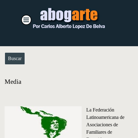
Vaya al Contenido
Saltar menú
Buscar
Media
La Federación
Latinoamericana de
Asociaciones de
Familiares de