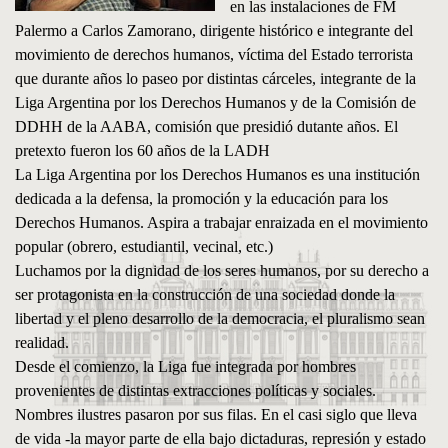
en las instalaciones de FM
Palermo a Carlos Zamorano, dirigente histórico e integrante del
movimiento de derechos humanos, víctima del Estado terrorista
que durante años lo paseo por distintas cárceles, integrante de la
Liga Argentina por los Derechos Humanos y de la Comisión de
DDHH de la AABA, comisión que presidió dutante años. El
pretexto fueron los 60 años de la LADH
La Liga Argentina por los Derechos Humanos es una institución
dedicada a la defensa, la promoción y la educación para los
Derechos Humanos. Aspira a trabajar enraizada en el movimiento
popular (obrero, estudiantil, vecinal, etc.)
Luchamos por la dignidad de los seres humanos, por su derecho a
ser protagonista en la construcción de una sociedad donde la
libertad y el pleno desarrollo de la democracia, el pluralismo sean
realidad.
Desde el comienzo, la Liga fue integrada por hombres
provenientes de distintas extracciones políticas y sociales.
Nombres ilustres pasaron por sus filas. En el casi siglo que lleva
de vida -la mayor parte de ella bajo dictaduras, represión y estado