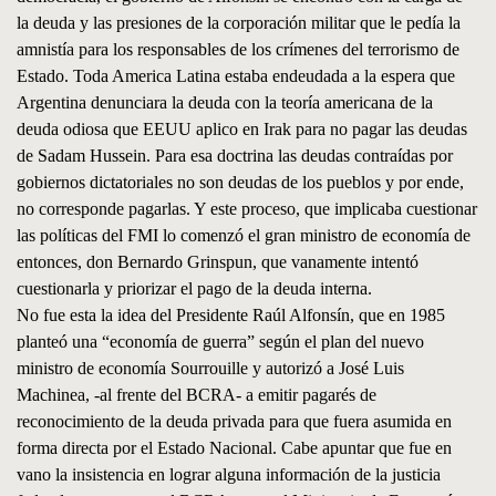
la deuda y las presiones de la corporación militar que le pedía la
amnistía para los responsables de los crímenes del terrorismo de
Estado. Toda America Latina estaba endeudada a la espera que
Argentina denunciara la deuda con la teoría americana de la
deuda odiosa que EEUU aplico en Irak para no pagar las deudas
de Sadam Hussein. Para esa doctrina las deudas contraídas por
gobiernos dictatoriales no son deudas de los pueblos y por ende,
no corresponde pagarlas. Y este proceso, que implicaba cuestionar
las políticas del FMI lo comenzó el gran ministro de economía de
entonces, don Bernardo Grinspun, que vanamente intentó
cuestionarla y priorizar el pago de la deuda interna.
No fue esta la idea del Presidente Raúl Alfonsín, que en 1985
planteó una “economía de guerra” según el plan del nuevo
ministro de economía Sourrouille y autorizó a José Luis
Machinea, -al frente del BCRA- a emitir pagarés de
reconocimiento de la deuda privada para que fuera asumida en
forma directa por el Estado Nacional. Cabe apuntar que fue en
vano la insistencia en lograr alguna información de la justicia