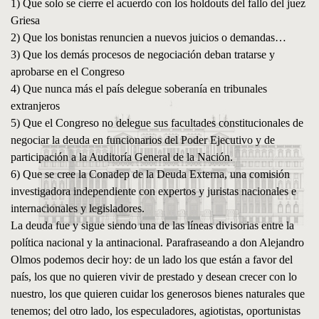
1) Que solo se cierre el acuerdo con los holdouts del fallo del juez
Griesa
2) Que los bonistas renuncien a nuevos juicios o demandas…
3) Que los demás procesos de negociación deban tratarse y
aprobarse en el Congreso
4) Que nunca más el país delegue soberanía en tribunales
extranjeros
5) Que el Congreso no delegue sus facultades constitucionales de
negociar la deuda en funcionarios del Poder Ejecutivo y de
participación a la Auditoría General de la Nación.
6) Que se cree la Conadep de la Deuda Externa, una comisión
investigadora independiente con expertos y juristas nacionales e
internacionales y legisladores.
La deuda fue y sigue siendo una de las líneas divisorias entre la
política nacional y la antinacional. Parafraseando a don Alejandro
Olmos podemos decir hoy: de un lado los que están a favor del
país, los que no quieren vivir de prestado y desean crecer con lo
nuestro, los que quieren cuidar los generosos bienes naturales que
tenemos; del otro lado, los especuladores, agiotistas, oportunistas