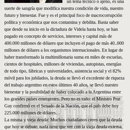
un tema técnico o ajeno, es una
suerte de sangría que modifica nuestra condición de vida, nuestro
futuro y bienestar. Fue y es el principal foco de macrocorrupción
política y económica que nos contamina y debilita. Basta saber
que desde su inicio en la dictadura de Videla hasta hoy, se han
pagado en concepto de servicios, intereses y capital más de
400.000 millones de dólares que incluyen el pago de más 40..000
millones de dólares a los organismos internacionales. En lugar de
haber transformado la multimillonaria suma en miles de escuelas,
cientos de hospitales, millones de viviendas, autopistas, energías
de todo tipo, fábricas y universidades, asistencia social y el 82%
móvil para los jubilados, la deuda se llevó el excedente de riqueza
del trabajo argentino en estos últimos 40 años, se llevó nuestro
bienestar y la posibilidad de haber colocado a la Argentina entre
los grandes países emergentes. Pero no es todo: el Ministro Prat
Gay confirmó en el Senado de la Nación, que el país debe hoy
225.000 millones de dólares…
La misma y vieja deuda: Muchos ciudadanos creen que la deuda
que hoy se debate, nada tiene que ver con la vieja deuda externa,