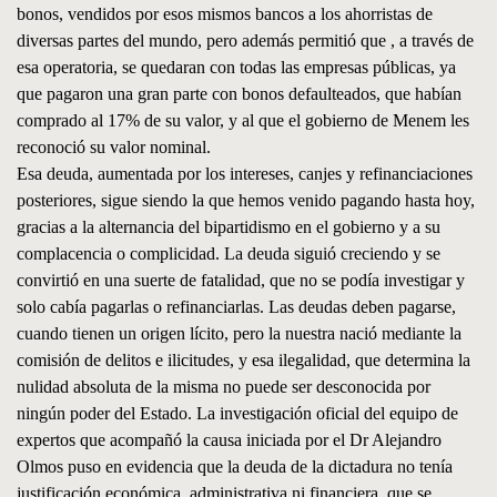
bonos, vendidos por esos mismos bancos a los ahorristas de
diversas partes del mundo, pero además permitió que , a través de
esa operatoria, se quedaran con todas las empresas públicas, ya
que pagaron una gran parte con bonos defaulteados, que habían
comprado al 17% de su valor, y al que el gobierno de Menem les
reconoció su valor nominal.
Esa deuda, aumentada por los intereses, canjes y refinanciaciones
posteriores, sigue siendo la que hemos venido pagando hasta hoy,
gracias a la alternancia del bipartidismo en el gobierno y a su
complacencia o complicidad. La deuda siguió creciendo y se
convirtió en una suerte de fatalidad, que no se podía investigar y
solo cabía pagarlas o refinanciarlas. Las deudas deben pagarse,
cuando tienen un origen lícito, pero la nuestra nació mediante la
comisión de delitos e ilicitudes, y esa ilegalidad, que determina la
nulidad absoluta de la misma no puede ser desconocida por
ningún poder del Estado. La investigación oficial del equipo de
expertos que acompañó la causa iniciada por el Dr Alejandro
Olmos puso en evidencia que la deuda de la dictadura no tenía
justificación económica, administrativa ni financiera, que se