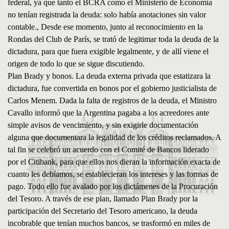
federal, ya que tanto el BCRA como el Ministerio de Economía
no tenían registrada la deuda: solo había anotaciones sin valor
contable., Desde ese momento, junto al reconocimiento en la
Rondas del Club de París, se trató de legitimar toda la deuda de la
dictadura, para que fuera exigible legalmente, y de allí viene el
origen de todo lo que se sigue discutiendo.
Plan Brady y bonos. La deuda externa privada que estatizara la
dictadura, fue convertida en bonos por el gobierno justicialista de
Carlos Menem. Dada la falta de registros de la deuda, el Ministro
Cavallo informó que la Argentina pagaba a los acreedores ante
simple avisos de vencimiento, y sin exigirle documentación
alguna que documentara la legalidad de los créditos reclamados. A
tal fin se celebró un acuerdo con el Comité de Bancos liderado
por el Citibank, para que ellos nos dieran la información exacta de
cuanto les debíamos, se establecieran los intereses y las formas de
pago. Todo ello fue avalado por los dictámenes de la Procuración
del Tesoro. A través de ese plan, llamado Plan Brady por la
participación del Secretario del Tesoro americano, la deuda
incobrable que tenían muchos bancos, se trasformó en miles de