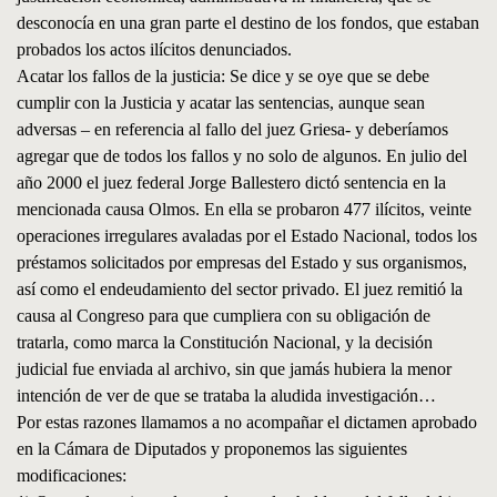
desconocía en una gran parte el destino de los fondos, que estaban
probados los actos ilícitos denunciados.
Acatar los fallos de la justicia: Se dice y se oye que se debe
cumplir con la Justicia y acatar las sentencias, aunque sean
adversas – en referencia al fallo del juez Griesa- y deberíamos
agregar que de todos los fallos y no solo de algunos. En julio del
año 2000 el juez federal Jorge Ballestero dictó sentencia en la
mencionada causa Olmos. En ella se probaron 477 ilícitos, veinte
operaciones irregulares avaladas por el Estado Nacional, todos los
préstamos solicitados por empresas del Estado y sus organismos,
así como el endeudamiento del sector privado. El juez remitió la
causa al Congreso para que cumpliera con su obligación de
tratarla, como marca la Constitución Nacional, y la decisión
judicial fue enviada al archivo, sin que jamás hubiera la menor
intención de ver de que se trataba la aludida investigación…
Por estas razones llamamos a no acompañar el dictamen aprobado
en la Cámara de Diputados y proponemos las siguientes
modificaciones: