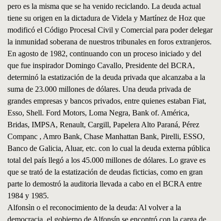
pero es la misma que se ha venido reciclando. La deuda actual
tiene su origen en la dictadura de Videla y Martínez de Hoz que
modificó el Código Procesal Civil y Comercial para poder delegar
la inmunidad soberana de nuestros tribunales en foros extranjeros.
En agosto de 1982, continuando con un proceso iniciado y del
que fue inspirador Domingo Cavallo, Presidente del BCRA,
determinó la estatización de la deuda privada que alcanzaba a la
suma de 23.000 millones de dólares. Una deuda privada de
grandes empresas y bancos privados, entre quienes estaban Fiat,
Esso, Shell. Ford Motors, Loma Negra, Bank of. América,
Bridas, IMPSA, Renault, Cargill, Papelera Alto Paraná, Pérez
Companc , Amro Bank, Chase Manhattan Bank, Pirelli, ESSO,
Banco de Galicia, Aluar, etc. con lo cual la deuda externa pública
total del país llegó a los 45.000 millones de dólares. Lo grave es
que se trató de la estatización de deudas ficticias, como en gran
parte lo demostró la auditoria llevada a cabo en el BCRA entre
1984 y 1985.
Alfonsìn o el reconocimiento de la deuda: Al volver a la
democracia, el gobierno de Alfonsín se encontró con la carga de