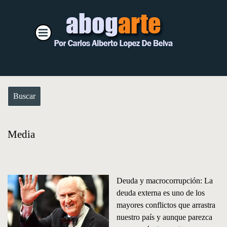
Vaya al Contenido
Saltar menú
Buscar
Media
Deuda y macrocorrupción: La
deuda externa es uno de los
mayores conflictos que arrastra
nuestro país y aunque parezca