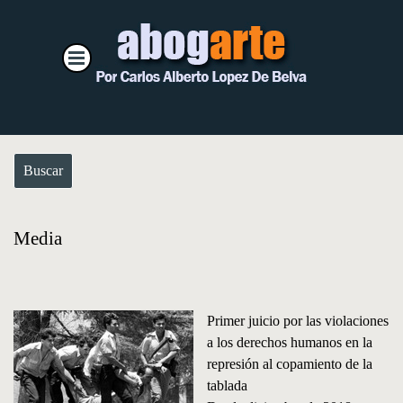
Vaya al Contenido
Saltar menú
Buscar
Media
Primer juicio por las violaciones
a los derechos humanos en la
represión al copamiento de la
tablada