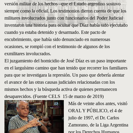
versión militar de los hechos –que el Estado argentino sostuvo
siempre como la oficial. Los testimonios dieron cuenta de que los
militares involucrados junto con funcionarios del Poder Judicial
inventaron una historia para ocultar que Díaz había sido ejecutado
cuando ya estaba detenido y desarmado. Este pacto de
encubrimiento, que había sido denunciado en numerosas
ocasiones, se rompió con el testimonio de algunos de los
exmilitares involucrados.
El juzgamiento del homicidio de José Díaz es un paso importante
en el larguísimo camino que han tenido que recorrer los familiares
para que se investigara la represión. Un paso que debería alentar
el avance de las otras causas judiciales relacionadas con los
mismos hechos y la búsqueda activa de quienes permanecen
desaparecidos. (Fuente CELS 15 de marzo de 2019)
Más de veinte años antes, visitó
ORAL Y PÚBLICO, el 4 de
julio de 1997, el Dr. Carlos
Zamorano, de la Liga Argentina
por los Derechos Humanos,