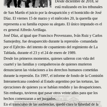
Desde diciembre de 2018, se
está realizando en los tribunales
de San Martín el juicio por la desaparición y el homicidio de José
Díaz. El viernes 15 de marzo y el miércoles 20, la querella que
representa a su familia expuso su alegato. El único imputado es el
ex general Alfredo Arrillaga.
José Díaz, al igual que Francisco Provenzano, Iván Ruiz y Carlos
Samojedny, fue desaparecido durante la represión- comandada
por el Ejército- del intento de copamiento del regimiento de La
Tablada, durante el 23 y el 24 de enero de 1989.
Desde los primeros momentos, quienes salieron con vida del
cuartel y las familias y compañeros/as de quienes murieron
denunciaron las violaciones a los derechos humanos cometidas
durante la represión. En 1997, el informe de fondo de la Comisión
Interamericana condenó al Estado argentino por las torturas, las
ejecuciones de quienes ya se habían rendido y las desapariciones.
Sin embargo, tuvieron que pasar otros veinte años para que los
hechos comenzaran a ser juzgados.
En el transcurso de las audiencias, quedó clara la falsedad de la