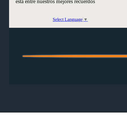
está entre nuestros mejores recuerdos
Select Language
▼
Regreso al contenido