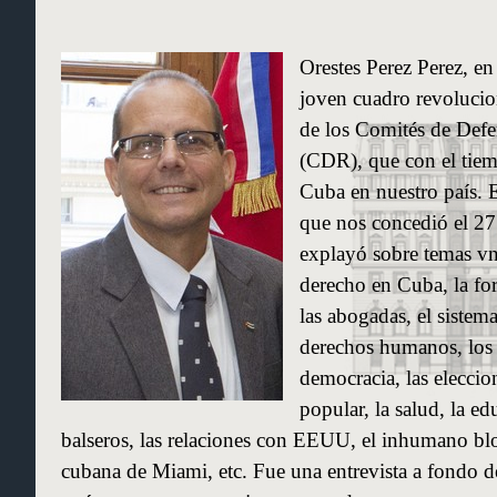
Orestes Perez Perez, en
joven cuadro revolucio
de los Comités de Defe
(CDR), que con el tie
Cuba en nuestro país. E
que nos concedió el 27 
explayó sobre temas vn
derecho en Cuba, la fo
las abogadas, el sistema 
derechos humanos, los p
democracia, las eleccion
popular, la salud, la ed
balseros, las relaciones con EEUU, el inhumano blo
cubana de Miami, etc. Fue una entrevista a fon