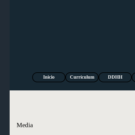
Vaya al Contenido
Inicio
Currículum
DDHH
Media