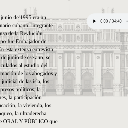
 junio de 1995 era un
nario cubano, integrante
nsa de la Revlución
mpo fue Embajador de
n esta extensa entrevista
de junio de ese año, se
culados al estudio del
rmación de los abogados y
judicial de las isla, los
resos políticos, la
es, la participación
ucación, la vivienda, los
queo, la ultraderecha
do de ORAL Y PÚBLICO que