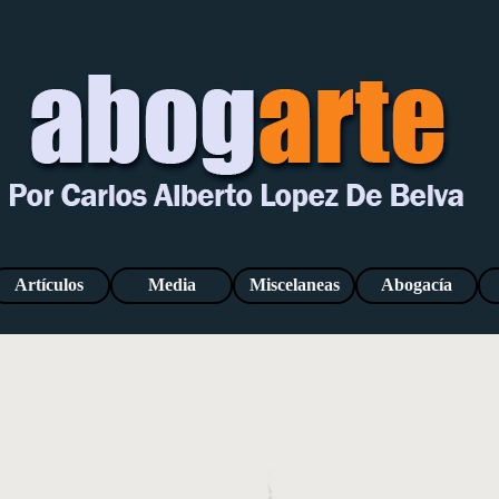
Saltar menú
Artículos
Media
Miscelaneas
Abogacía